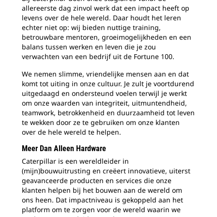
allereerste dag zinvol werk dat een impact heeft op
levens over de hele wereld. Daar houdt het leren
echter niet op: wij bieden nuttige training,
betrouwbare mentoren, groeimogelijkheden en een
balans tussen werken en leven die je zou
verwachten van een bedrijf uit de Fortune 100.
We nemen slimme, vriendelijke mensen aan en dat
komt tot uiting in onze cultuur. Je zult je voortdurend
uitgedaagd en ondersteund voelen terwijl je werkt
om onze waarden van integriteit, uitmuntendheid,
teamwork, betrokkenheid en duurzaamheid tot leven
te wekken door ze te gebruiken om onze klanten
over de hele wereld te helpen.
Meer Dan Alleen Hardware
Caterpillar is een wereldleider in
(mijn)bouwuitrusting en creëert innovatieve, uiterst
geavanceerde producten en services die onze
klanten helpen bij het bouwen aan de wereld om
ons heen. Dat impactniveau is gekoppeld aan het
platform om te zorgen voor de wereld waarin we