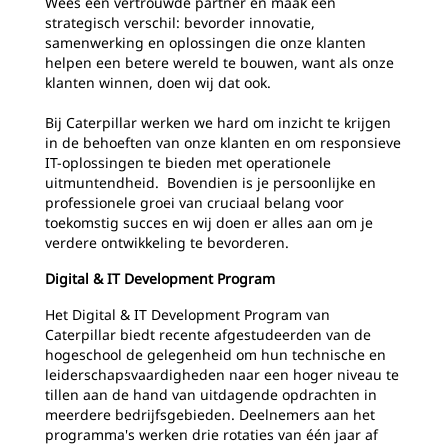
Wees een vertrouwde partner en maak een
strategisch verschil: bevorder innovatie,
samenwerking en oplossingen die onze klanten
helpen een betere wereld te bouwen, want als onze
klanten winnen, doen wij dat ook.
Bij Caterpillar werken we hard om inzicht te krijgen
in de behoeften van onze klanten en om responsieve
IT-oplossingen te bieden met operationele
uitmuntendheid. Bovendien is je persoonlijke en
professionele groei van cruciaal belang voor
toekomstig succes en wij doen er alles aan om je
verdere ontwikkeling te bevorderen.
Digital & IT Development Program
Het Digital & IT Development Program van
Caterpillar biedt recente afgestudeerden van de
hogeschool de gelegenheid om hun technische en
leiderschapsvaardigheden naar een hoger niveau te
tillen aan de hand van uitdagende opdrachten in
meerdere bedrijfsgebieden. Deelnemers aan het
programma's werken drie rotaties van één jaar af