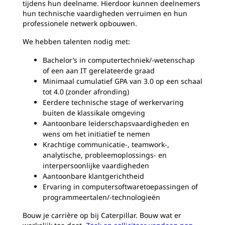
tijdens hun deelname. Hierdoor kunnen deelnemers
hun technische vaardigheden verruimen en hun
professionele netwerk opbouwen.
We hebben talenten nodig met:
Bachelor’s in computertechniek/-wetenschap
of een aan IT gerelateerde graad
Minimaal cumulatief GPA van 3.0 op een schaal
tot 4.0 (zonder afronding)
Eerdere technische stage of werkervaring
buiten de klassikale omgeving
Aantoonbare leiderschapsvaardigheden en
wens om het initiatief te nemen
Krachtige communicatie-, teamwork-,
analytische, probleemoplossings- en
interpersoonlijke vaardigheden
Aantoonbare klantgerichtheid
Ervaring in computersoftwaretoepassingen of
programmeertalen/-technologieën
Bouw je carrière op bij Caterpillar. Bouw wat er