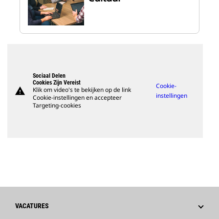
Sociaal Delen
Cookies Zijn Vereist
Cookie-
warning
Klik om video's te bekijken op de link
instellingen
Cookie-instellingen en accepteer
Targeting-cookies
VACATURES