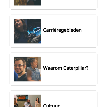
Carrièregebieden
Waarom Caterpillar?
Cultuur