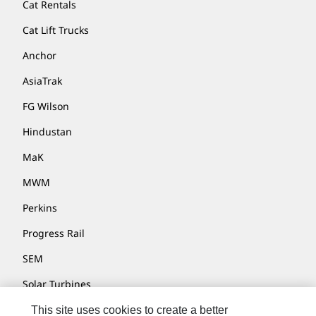
Cat Rentals
Cat Lift Trucks
Anchor
AsiaTrak
FG Wilson
Hindustan
MaK
MWM
Perkins
Progress Rail
SEM
Solar Turbines
SPM Oil & Gas
This site uses cookies to create a better