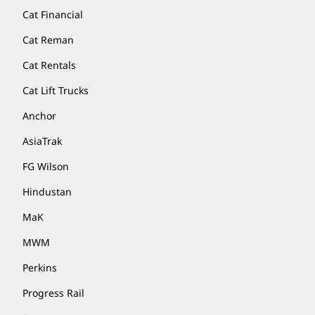
Cat Financial
Cat Reman
Cat Rentals
Cat Lift Trucks
Anchor
AsiaTrak
FG Wilson
Hindustan
MaK
MWM
Perkins
Progress Rail