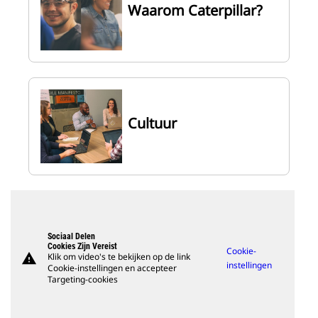
Waarom Caterpillar?
Cultuur
Sociaal Delen
Cookies Zijn Vereist
Cookie-
warning
Klik om video's te bekijken op de link
instellingen
Cookie-instellingen en accepteer
Targeting-cookies