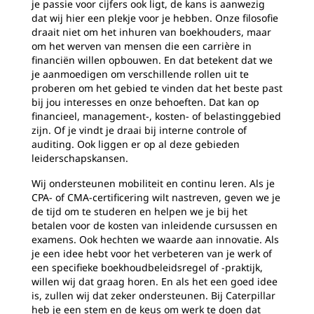
je passie voor cijfers ook ligt, de kans is aanwezig
dat wij hier een plekje voor je hebben. Onze filosofie
draait niet om het inhuren van boekhouders, maar
om het werven van mensen die een carrière in
financiën willen opbouwen. En dat betekent dat we
je aanmoedigen om verschillende rollen uit te
proberen om het gebied te vinden dat het beste past
bij jou interesses en onze behoeften. Dat kan op
financieel, management-, kosten- of belastinggebied
zijn. Of je vindt je draai bij interne controle of
auditing. Ook liggen er op al deze gebieden
leiderschapskansen.
Wij ondersteunen mobiliteit en continu leren. Als je
CPA- of CMA-certificering wilt nastreven, geven we je
de tijd om te studeren en helpen we je bij het
betalen voor de kosten van inleidende cursussen en
examens. Ook hechten we waarde aan innovatie. Als
je een idee hebt voor het verbeteren van je werk of
een specifieke boekhoudbeleidsregel of -praktijk,
willen wij dat graag horen. En als het een goed idee
is, zullen wij dat zeker ondersteunen. Bij Caterpillar
heb je een stem en de keus om werk te doen dat