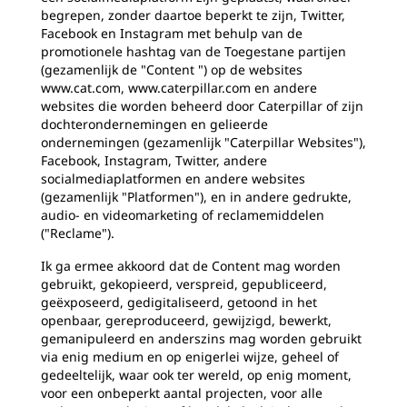
begrepen, zonder daartoe beperkt te zijn, Twitter,
Facebook en Instagram met behulp van de
promotionele hashtag van de Toegestane partijen
(gezamenlijk de "Content ") op de websites
www.cat.com, www.caterpillar.com en andere
websites die worden beheerd door Caterpillar of zijn
dochterondernemingen en gelieerde
ondernemingen (gezamenlijk "Caterpillar Websites"),
Facebook, Instagram, Twitter, andere
socialmediaplatformen en andere websites
(gezamenlijk "Platformen"), en in andere gedrukte,
audio- en videomarketing of reclamemiddelen
("Reclame").
Ik ga ermee akkoord dat de Content mag worden
gebruikt, gekopieerd, verspreid, gepubliceerd,
geëxposeerd, gedigitaliseerd, getoond in het
openbaar, gereproduceerd, gewijzigd, bewerkt,
gemanipuleerd en anderszins mag worden gebruikt
via enig medium en op enigerlei wijze, geheel of
gedeeltelijk, waar ook ter wereld, op enig moment,
voor een onbeperkt aantal projecten, voor alle