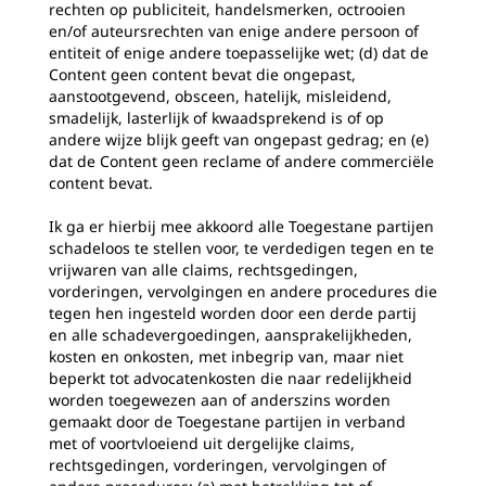
rechten op publiciteit, handelsmerken, octrooien
en/of auteursrechten van enige andere persoon of
entiteit of enige andere toepasselijke wet; (d) dat de
Content geen content bevat die ongepast,
aanstootgevend, obsceen, hatelijk, misleidend,
smadelijk, lasterlijk of kwaadsprekend is of op
andere wijze blijk geeft van ongepast gedrag; en (e)
dat de Content geen reclame of andere commerciële
content bevat.
Ik ga er hierbij mee akkoord alle Toegestane partijen
schadeloos te stellen voor, te verdedigen tegen en te
vrijwaren van alle claims, rechtsgedingen,
vorderingen, vervolgingen en andere procedures die
tegen hen ingesteld worden door een derde partij
en alle schadevergoedingen, aansprakelijkheden,
kosten en onkosten, met inbegrip van, maar niet
beperkt tot advocatenkosten die naar redelijkheid
worden toegewezen aan of anderszins worden
gemaakt door de Toegestane partijen in verband
met of voortvloeiend uit dergelijke claims,
rechtsgedingen, vorderingen, vervolgingen of