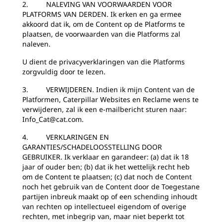
2. NALEVING VAN VOORWAARDEN VOOR
PLATFORMS VAN DERDEN. Ik erken en ga ermee
akkoord dat ik, om de Content op de Platforms te
plaatsen, de voorwaarden van die Platforms zal
naleven.
U dient de privacyverklaringen van die Platforms
zorgvuldig door te lezen.
3. VERWIJDEREN. Indien ik mijn Content van de
Platformen, Caterpillar Websites en Reclame wens te
verwijderen, zal ik een e-mailbericht sturen naar:
Info_Cat@cat.com.
4. VERKLARINGEN EN
GARANTIES/SCHADELOOSSTELLING DOOR
GEBRUIKER. Ik verklaar en garandeer: (a) dat ik 18
jaar of ouder ben; (b) dat ik het wettelijk recht heb
om de Content te plaatsen; (c) dat noch de Content
noch het gebruik van de Content door de Toegestane
partijen inbreuk maakt op of een schending inhoudt
van rechten op intellectueel eigendom of overige
rechten, met inbegrip van, maar niet beperkt tot