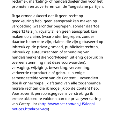
reclame-, marketing- of handelsdoeleinden voor het
promoten en adverteren van de Toegestane partijen.
Ik ga ermee akkoord dat ik geen recht op
goedkeuring heb, geen aanspraak kan maken op
vergoeding (waaronder begrepen, zonder daartoe
beperkt te zijn, royalty's), en geen aanspraak kan
maken op claims (waaronder begrepen, zonder
daartoe beperkt te zijn, claims die zijn gebaseerd op
inbreuk op de privacy, smaad, publiciteitsrechten,
inbreuk op auteursrechten of schending van
handelsmerken) die voortvloeien uit enig gebruik (in
overeenstemming met deze voorwaarden),
vervaging, wijziging, bewerking, vervorming,
verkeerde reproductie of gebruik in enige
samengestelde vorm van de Content. Bovendien
doe ik onherroepelijk afstand van alle zogenoemde
morele rechten die ik mogelijk op de Content heb.
Voor zover ik persoonsgegevens verstrek, ga ik
ermee akkoord te voldoen aan de privacyverklaring
van Caterpillar (
http://www.cat.com/en_US/legal-
notices.html#privacy
)