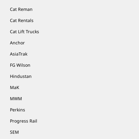
Cat Reman
Cat Rentals
Cat Lift Trucks
Anchor
AsiaTrak
FG Wilson
Hindustan
MaK
MWM
Perkins
Progress Rail
SEM