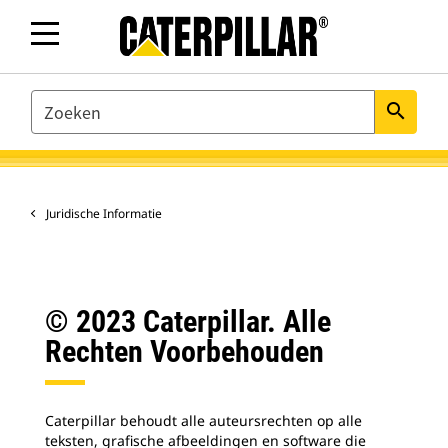
SEARCH
search
Juridische Informatie
© 2023 Caterpillar. Alle
Rechten Voorbehouden
Caterpillar behoudt alle auteursrechten op alle
teksten, grafische afbeeldingen en software die