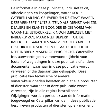
De informatie in deze publicatie, inclusief tekst,
afbeeldingen en koppelingen, wordt DOOR
CATERPILLAR INC. GELEVERD "IN DE STAAT WAARIN
DEZE VERKEERT " UITSLUITEND ALS DIENST AAN ZIJN
DEALERS EN KLANTEN ZONDER ENIGE VORM VAN
GARANTIE, UITDRUKKELIJK NOCH IMPLICIET, MET
INBEGRIP VAN, MAAR NIET BEPERKT TOT, DE
IMPLICIETE GARANTIES VAN VERKOOPBAARHEID,
GESCHIKTHEID VOOR EEN BEPAALD DOEL OF HET
NIET INBREUK MAKEN OP ENIG RECHT. Caterpillar
Inc. aanvaardt geen verantwoordelijkheid voor
fouten of weglatingen in deze publicatie of andere
documenten waarnaar in deze publicatie wordt
verwezen of die daaraan zijn gekoppeld. Deze
publicatie kan technische of andere
onnauwkeurigheden bevatten en niet alle producten
of diensten waarnaar in deze publicatie wordt
verwezen, zijn in alle regio's beschikbaar.
Wijzigingen worden periodiek aan de informatie
toegevoegd en Caterpillar kan de in deze publicatie
beschreven producten of diensten op elk moment