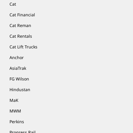
Cat
Cat Financial
Cat Reman
Cat Rentals
Cat Lift Trucks
Anchor
AsiaTrak
FG Wilson
Hindustan
MaK
MWM
Perkins
Progress Rail