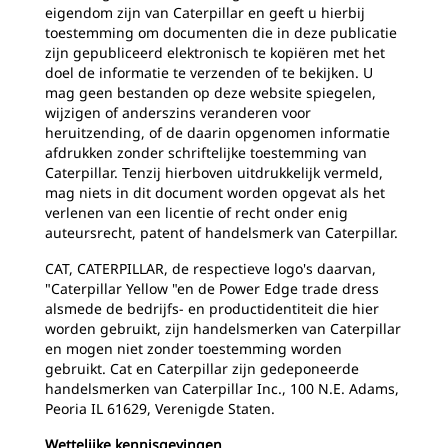
eigendom zijn van Caterpillar en geeft u hierbij
toestemming om documenten die in deze publicatie
zijn gepubliceerd elektronisch te kopiëren met het
doel de informatie te verzenden of te bekijken. U
mag geen bestanden op deze website spiegelen,
wijzigen of anderszins veranderen voor
heruitzending, of de daarin opgenomen informatie
afdrukken zonder schriftelijke toestemming van
Caterpillar. Tenzij hierboven uitdrukkelijk vermeld,
mag niets in dit document worden opgevat als het
verlenen van een licentie of recht onder enig
auteursrecht, patent of handelsmerk van Caterpillar.
CAT, CATERPILLAR, de respectieve logo's daarvan,
"Caterpillar Yellow "en de Power Edge trade dress
alsmede de bedrijfs- en productidentiteit die hier
worden gebruikt, zijn handelsmerken van Caterpillar
en mogen niet zonder toestemming worden
gebruikt. Cat en Caterpillar zijn gedeponeerde
handelsmerken van Caterpillar Inc., 100 N.E. Adams,
Peoria IL 61629, Verenigde Staten.
Wettelijke kennisgevingen