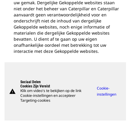
uw gemak. Dergelijke Gekoppelde websites staan
niet onder het beheer van Caterpillar en Caterpillar
aanvaardt geen verantwoordelijkheid voor en
onderschrijft niet de inhoud van dergelijke
Gekoppelde websites, noch enige informatie of
materialen die dergelijke Gekoppelde websites
bevatten. U dient af te gaan op uw eigen
onafhankelijke oordeel met betrekking tot uw
interactie met deze Gekoppelde websites.
Sociaal Delen
Cookies Zijn Vereist
Cookie-
warning
Klik om video's te bekijken op de link
instellingen
Cookie-instellingen en accepteer
Targeting-cookies