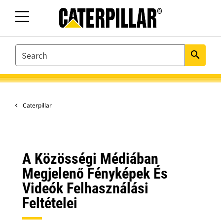
SEARCH
search
Caterpillar
A Közösségi Médiában
Megjelenő Fényképek És
Videók Felhasználási
Feltételei