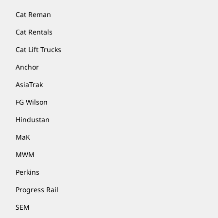
Cat Reman
Cat Rentals
Cat Lift Trucks
Anchor
AsiaTrak
FG Wilson
Hindustan
MaK
MWM
Perkins
Progress Rail
SEM