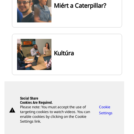
Miért a Caterpillar?
Kultúra
Social Share
Cookies Are Required.
Please note: You must accept the use of
Cookie
warning
targeting cookies to watch videos. You can
Settings
enable cookies by clicking on the Cookie
Settings link.