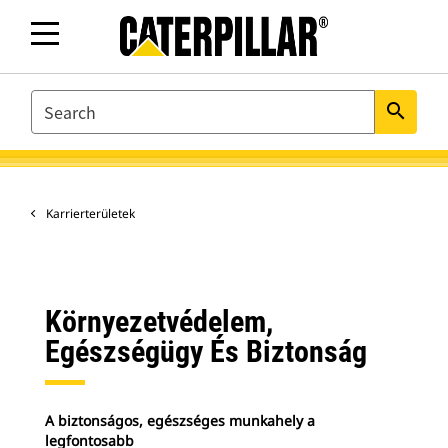
SEARCH
search
Karrierterületek
Környezetvédelem,
Egészségügy És Biztonság
A biztonságos, egészséges munkahely a
legfontosabb