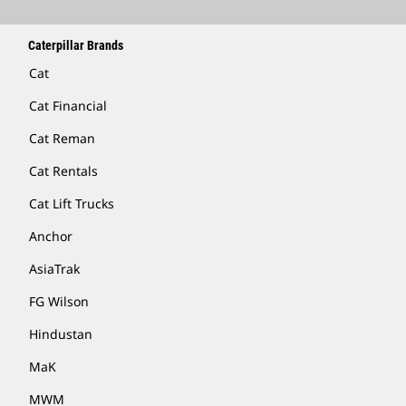
Caterpillar Brands
Cat
Cat Financial
Cat Reman
Cat Rentals
Cat Lift Trucks
Anchor
AsiaTrak
FG Wilson
Hindustan
MaK
MWM