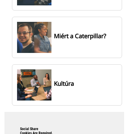
Miért a Caterpillar?
Kultúra
Social Share
Cookies Are Required.