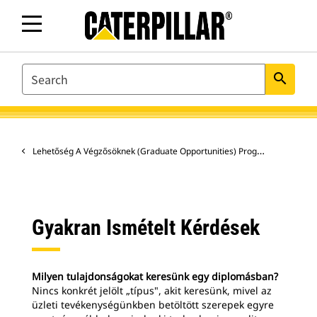
SEARCH
search
Lehetőség A Végzősöknek (Graduate Opportunities) Program Angliában
Gyakran Ismételt Kérdések
Milyen tulajdonságokat keresünk egy diplomásban?
Nincs konkrét jelölt „típus", akit keresünk, mivel az
üzleti tevékenységünkben betöltött szerepek egyre