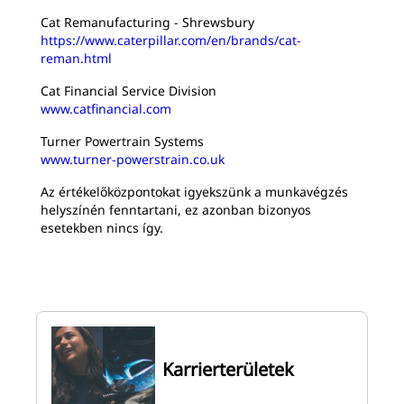
Cat Remanufacturing - Shrewsbury
https://www.caterpillar.com/en/brands/cat-
reman.html
Cat Financial Service Division
www.catfinancial.com
Turner Powertrain Systems
www.turner-powerstrain.co.uk
Az értékelőközpontokat igyekszünk a munkavégzés
helyszínén fenntartani, ez azonban bizonyos
esetekben nincs így.
Karrierterületek