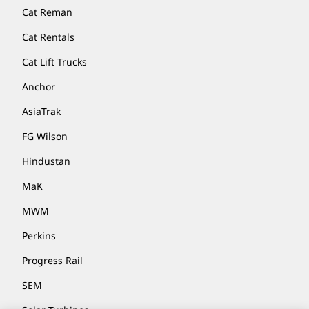
Cat Reman
Cat Rentals
Cat Lift Trucks
Anchor
AsiaTrak
FG Wilson
Hindustan
MaK
MWM
Perkins
Progress Rail
SEM