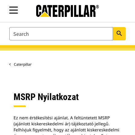
SEARCH
search
Caterpillar
MSRP Nyilatkozat
Ez nem értékesítési ajánlat. A feltüntetett MSRP
(ajánlott kiskereskedelmi ár) tájékoztató jellegű.
Felhívjuk figyelmét, hogy az ajánlott kiskereskedelmi