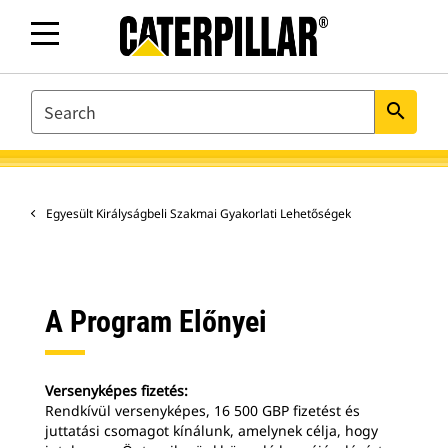
SEARCH
search
Egyesült Királyságbeli Szakmai Gyakorlati Lehetőségek
A Program Előnyei
Versenyképes fizetés:
Rendkívül versenyképes, 16 500 GBP fizetést és
juttatási csomagot kínálunk, amelynek célja, hogy