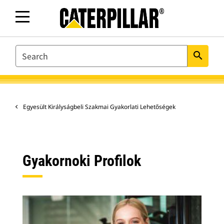
SEARCH
search
Egyesült Királyságbeli Szakmai Gyakorlati Lehetőségek
Gyakornoki Profilok