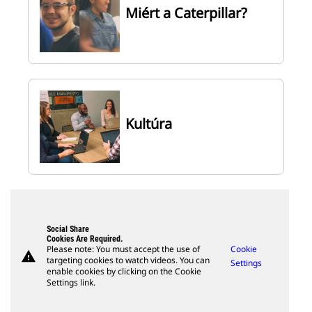
Miért a Caterpillar?
Kultúra
Social Share
Cookies Are Required.
Please note: You must accept the use of
Cookie
warning
targeting cookies to watch videos. You can
Settings
enable cookies by clicking on the Cookie
Settings link.