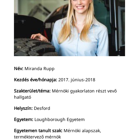
Név:
Miranda Rupp
Kezdés éve/hónapja:
2017. június-2018
Szakterület/téma:
Mérnöki gyakorlaton részt vevő
hallgató
Helyszín:
Desford
Egyetem:
Loughborough Egyetem
Egyetemen tanult szak:
Mérnöki alapszak,
terméktervező mérnök