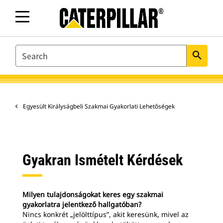
SEARCH
search
Egyesült Királyságbeli Szakmai Gyakorlati Lehetőségek
Gyakran Ismételt Kérdések
Milyen tulajdonságokat keres egy szakmai
gyakorlatra jelentkező hallgatóban?
Nincs konkrét „jelölttípus”, akit keresünk, mivel az