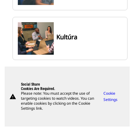
Kultúra
Social Share
Cookies Are Required.
Please note: You must accept the use of
Cookie
warning
targeting cookies to watch videos. You can
Settings
enable cookies by clicking on the Cookie
Settings link.