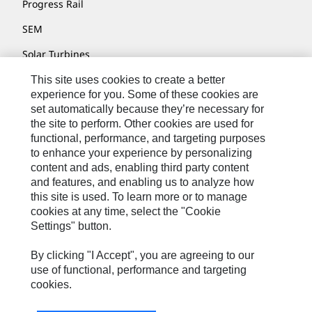
Progress Rail
SEM
Solar Turbines
SPM Oil & Gas
This site uses cookies to create a better
experience for you. Some of these cookies are
Turner Powertrain Systems
set automatically because they’re necessary for
the site to perform. Other cookies are used for
functional, performance, and targeting purposes
to enhance your experience by personalizing
Contact
content and ads, enabling third party content
Site Map
and features, and enabling us to analyze how
this site is used. To learn more or to manage
Cookie Settings
cookies at any time, select the "Cookie
Settings" button.
Legal
Privacy
By clicking "I Accept", you are agreeing to our
use of functional, performance and targeting
Cat.com
cookies.