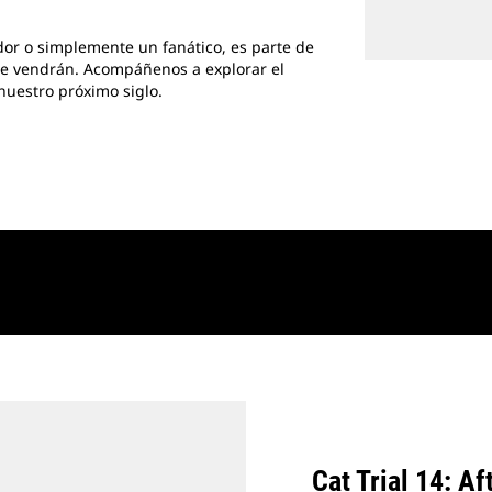
edor o simplemente un fanático, es parte de
 que vendrán. Acompáñenos a explorar el
nuestro próximo siglo.
Cat Trial 14: Af