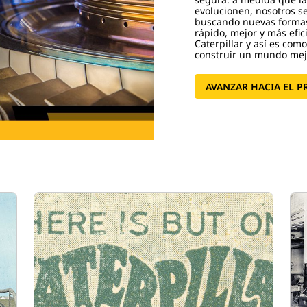
evolucionen, nosotros s
buscando nuevas formas
rápido, mejor y más efi
Caterpillar y así es com
construir un mundo mejo
AVANZAR HACIA EL P