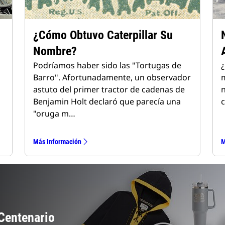
¿Cómo Obtuvo Caterpillar Su
Nombre?
Podríamos haber sido las "Tortugas de
¿
Barro". Afortunadamente, un observador
m
astuto del primer tractor de cadenas de
n
Benjamin Holt declaró que parecía una
c
"oruga m…
Más Información
M
Centenario