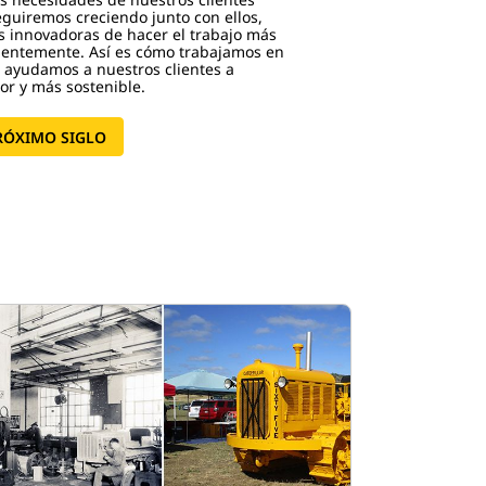
eguiremos creciendo junto con ellos,
 innovadoras de hacer el trabajo más
cientemente. Así es cómo trabajamos en
o ayudamos a nuestros clientes a
r y más sostenible.
RÓXIMO SIGLO