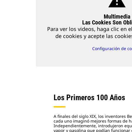
warning
Multimedia
Las Cookies Son Obli
Para ver los videos, haga clic en 
de cookies y acepte las cooki
Configuración de co
Los Primeros 100 Años
A finales del siglo XIX, los inventores B
cada uno imaginó mejores formas de ha
Independientemente, introdujeron equ
vapor y gasolina que podían funcionar