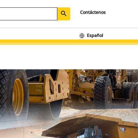
Contáctenos
search
Español