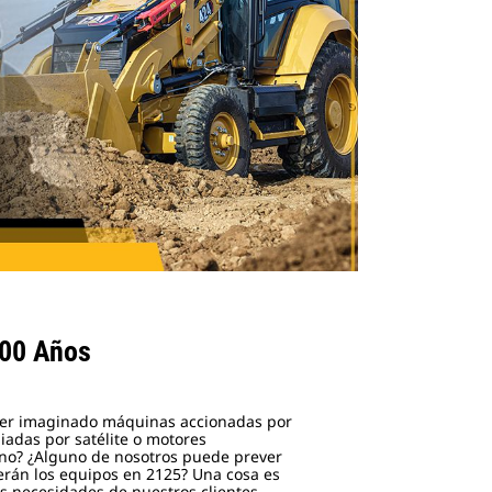
100 Años
aber imaginado máquinas accionadas por
iadas por satélite o motores
no? ¿Alguno de nosotros puede prever
rán los equipos en 2125? Una cosa es
s necesidades de nuestros clientes