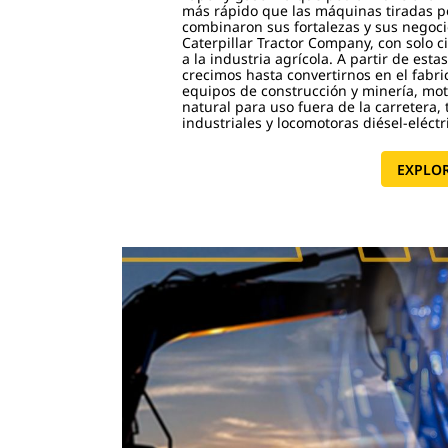
más rápido que las máquinas tiradas po
combinaron sus fortalezas y sus negoc
Caterpillar Tractor Company, con solo 
a la industria agrícola. A partir de esta
crecimos hasta convertirnos en el fabri
equipos de construcción y minería, mot
natural para uso fuera de la carretera,
industriales y locomotoras diésel-eléctr
EXPLOR