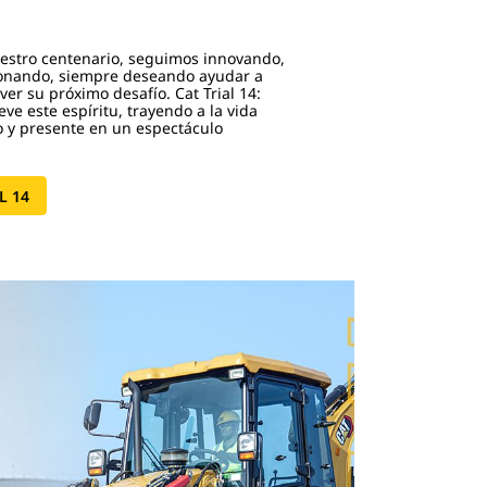
estro centenario, seguimos innovando,
onando, siempre deseando ayudar a
ver su próximo desafío. Cat Trial 14:
eve este espíritu, trayendo a la vida
 y presente en un espectáculo
L 14